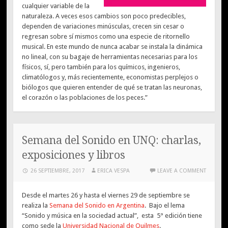
cualquier variable de la
naturaleza. A veces esos cambios son poco predecibles,
dependen de variaciones minúsculas, crecen sin cesar o
regresan sobre sí mismos como una especie de ritornello
musical. En este mundo de nunca acabar se instala la dinámica
no lineal, con su bagaje de herramientas necesarias para los
físicos, sí, pero también para los químicos, ingenieros,
climatólogos y, más recientemente, economistas perplejos o
biólogos que quieren entender de qué se tratan las neuronas,
el corazón o las poblaciones de los peces.”
Semana del Sonido en UNQ: charlas,
exposiciones y libros
26 SEPTIEMBRE, 2017
ERICA VESPA
LEAVE A COMMENT
Desde el martes 26 y hasta el viernes 29 de septiembre se
realiza la
Semana del Sonido en Argentina
. Bajo el lema
“Sonido y música en la sociedad actual”, esta 5° edición tiene
como sede la
Universidad Nacional de Quilmes
.