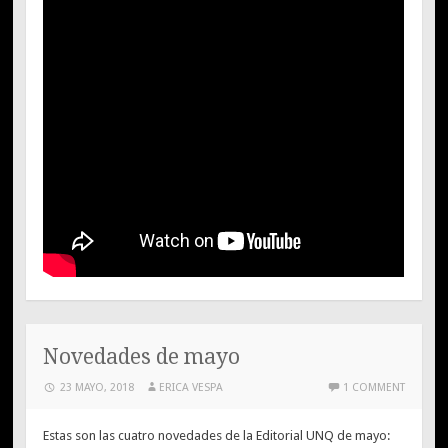
Novedades de mayo
23 MAYO, 2018
ERICA VESPA
1 COMMENT
Estas son las cuatro novedades de la Editorial UNQ de mayo: