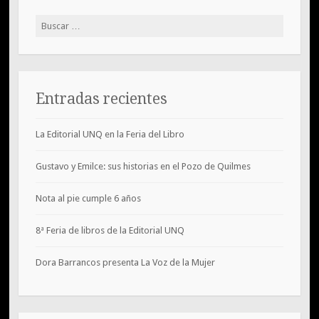
Buscar:
Entradas recientes
La Editorial UNQ en la Feria del Libro
Gustavo y Emilce: sus historias en el Pozo de Quilmes
Nota al pie cumple 6 años
8ª Feria de libros de la Editorial UNQ
Dora Barrancos presenta La Voz de la Mujer