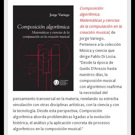
Composición
algorítmica.
Matemáticas y ciencias
de la computación en la
creación musical
, de
Jorge Variego.
Pertenece a la colección
Música y ciencia que
dirige Pablo Di Liscia.
“Desde la época de
Guido D’Arezzo hasta
nuestros días, la
composición musical
con algoritmos reafirma
la necesidad del
pensamiento transversal en la materia, revelando su estrecha
vinculación con otras disciplinas artísticas, con la ciencia y con
la tecnología. Desde esta perspectiva, Composición
algorítmica aborda problemáticas ligadas a la evolución
histórica, el análisis y la aplicación concreta de procesos
algorítmicos en la composición musical.”