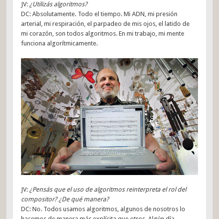
JV:
¿Utilizás algoritmos?
DC: Absolutamente. Todo el tiempo. Mi ADN, mi presión
arterial, mi respiración, el parpadeo de mis ojos, el latido de
mi corazón, son todos algoritmos. En mi trabajo, mi mente
funciona algorítmicamente.
JV:
¿Pensás que el uso de algoritmos reinterpreta el rol del
compositor? ¿De qué manera?
DC: No. Todos usamos algoritmos, algunos de nosotros lo
hacemos de manera más explícita que otros. Algún día