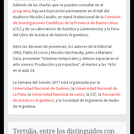
Además de las charlas que se pueden consultar en el
programa
, hay una Exposición permanente en el Hall del
Auditorio Nicolás Casullo; un stand Institucional de la
Comisión
de Investigaciones Científicas de la Provincia de Buenos Aires
(CIC) y de su Laboratorio de Acústica y Luminotecnia; y la Feria
del Libro de Acústica de Autores Argentinos.
Entre las decenas de ponencias, los autores de la Editorial
UNQ, Pablo Di Liscia y Nicolás Varchausky, junto a Mariano
Cura, presentan “Sistemas temporales y síntesis espacial en el
arte sonoro: Producción y prospectiva”, el martes a las 14 hs
en el aula 24.
La Semana del Sonido 2017 está organizada por la
Universidad Nacional de Quilmes
, la
Universidad Nacional de
La Plata
, la
Universidad Nacional de Lanús
, la CIC, la
Asociación
de Acústicos Argentinos
, y la Sociedad de Ingeniería de Audio
de Argentina.
Tertulia, entre los distinguidos con