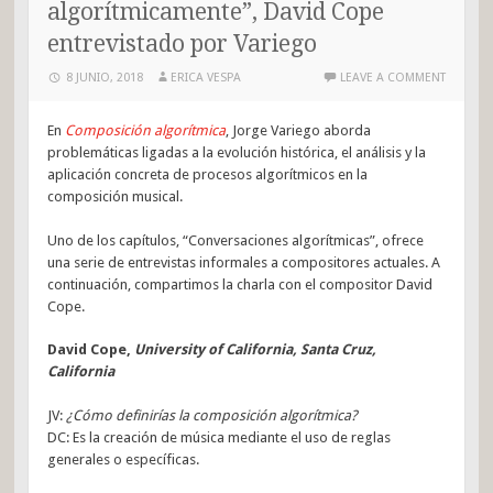
algorítmicamente”, David Cope
entrevistado por Variego
8 JUNIO, 2018
ERICA VESPA
LEAVE A COMMENT
En
Composición algorítmica
, Jorge Variego aborda
problemáticas ligadas a la evolución histórica, el análisis y la
aplicación concreta de procesos algorítmicos en la
composición musical.
Uno de los capítulos, “Conversaciones algorítmicas”, ofrece
una serie de entrevistas informales a compositores actuales. A
continuación, compartimos la charla con el compositor David
Cope.
David Cope,
University of California, Santa Cruz,
California
JV:
¿Cómo definirías la composición algorítmica?
DC: Es la creación de música mediante el uso de reglas
generales o específicas.