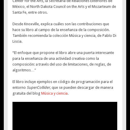
Center for the Arts, la Secretaría de Relaciones Exteriores de
México, el North Dakota Council on the Arts y el Mozarteum de
Santa Fe, entre otros.
Desde Knoxville, explica cuáles son las contribuciones que
hace su libro al campo de la enseñanza de la composición.
También recomienda la colección Música y ciencia, de Pablo Di
Liscia.
“El enfoque que propone el libro abre una puerta interesante
para la enseñanza de una actividad creativa como la
composición: a través del uso de limitaciones, de reglas, de
algoritmos…”
El libro incluye ejemplos en código de programación para el
entorno
SuperCollider,
que se pueden descargar de manera
gratuita del blog
Música y ciencia
.