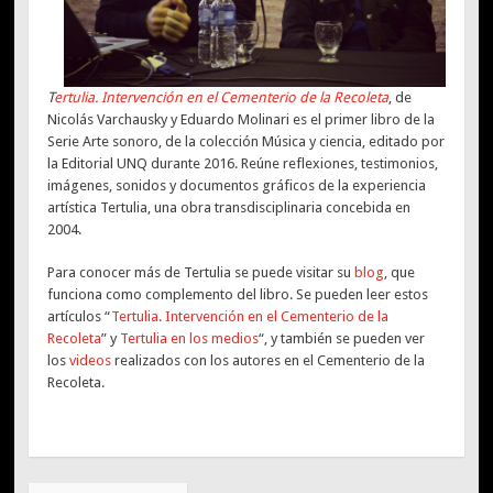
T
ertulia. Intervención en el Cementerio de la Recoleta
, de
Nicolás Varchausky y Eduardo Molinari es el primer libro de la
Serie Arte sonoro, de la colección Música y ciencia, editado por
la Editorial UNQ durante 2016. Reúne reflexiones, testimonios,
imágenes, sonidos y documentos gráficos de la experiencia
artística Tertulia, una obra transdisciplinaria concebida en
2004.
Para conocer más de Tertulia se puede visitar su
blog
, que
funciona como complemento del libro. Se pueden leer estos
artículos “
Tertulia. Intervención en el Cementerio de la
Recoleta
” y
Tertulia en los medios
“, y también se pueden ver
los
videos
realizados con los autores en el Cementerio de la
Recoleta.