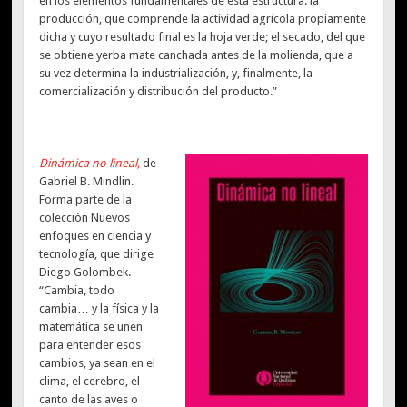
en los elementos fundamentales de esta estructura: la
producción, que comprende la actividad agrícola propiamente
dicha y cuyo resultado final es la hoja verde; el secado, del que
se obtiene yerba mate canchada antes de la molienda, que a
su vez determina la industrialización, y, finalmente, la
comercialización y distribución del producto.”
Dinámica no lineal,
de
Gabriel B. Mindlin.
Forma parte de la
colección Nuevos
enfoques en ciencia y
tecnología, que dirige
Diego Golombek.
“Cambia, todo
cambia… y la física y la
matemática se unen
para entender esos
cambios, ya sean en el
clima, el cerebro, el
canto de las aves o