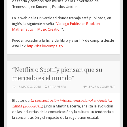
de teoría y composición musical de la Universidad de
Tennessee, en Knoxville, Estados Unidos.
En la web de la Universidad donde trabaja está publicada, en
inglés, la siguiente reseña “
Variego Publishes Book on
Mathematics in Music Creation
“.
Pueden acceder a la ficha del libro y a su link de compra desde
este link:
http://bit.ly/compalgo
“Netflix o Spotify piensan que su
mercado es el mundo”
15 MARZO, 2018
ERICA VESPA
LEAVE A COMMENT
El autor de
La concentración infocomunicacional en América
Latina (2000-2015)
, junto a Martín Becerra, analiza la evolución
de las industrias de la comunicación y la cultura, su tendencia a
la concentración y el impacto de la regulación estatal.