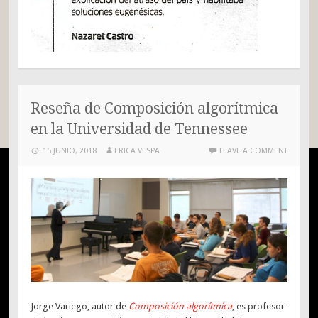
Reseña de Composición algorítmica
en la Universidad de Tennessee
15 JUNIO, 2018
ERICA VESPA
LEAVE A COMMENT
Jorge Variego, autor de
Composición algorítmica
, es profesor