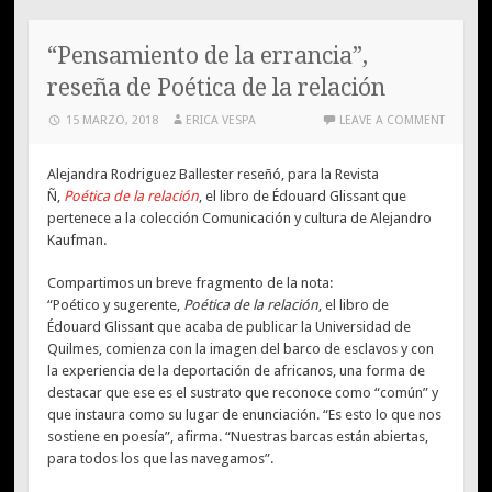
“Pensamiento de la errancia”,
reseña de Poética de la relación
15 MARZO, 2018
ERICA VESPA
LEAVE A COMMENT
Alejandra Rodriguez Ballester reseñó, para la Revista
Ñ,
Poética de la relación
, el libro de Édouard Glissant que
pertenece a la colección Comunicación y cultura de Alejandro
Kaufman.
Compartimos un breve fragmento de la nota:
“Poético y sugerente,
Poética de la relación
, el libro de
Édouard Glissant que acaba de publicar la Universidad de
Quilmes, comienza con la imagen del barco de esclavos y con
la experiencia de la deportación de africanos, una forma de
destacar que ese es el sustrato que reconoce como “común” y
que instaura como su lugar de enunciación. “Es esto lo que nos
sostiene en poesía”, afirma. “Nuestras barcas están abiertas,
para todos los que las navegamos”.