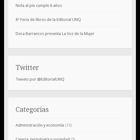
Nota al pie cumple 6 años
8ª Feria de libros de la Editorial UNQ
Dora Barrancos presenta La Voz de la Mujer
Twitter
Tweets por @EditorialUNQ
Categorías
Administración y economía
(13)
Ciencia, tecnología y sociedad
(5)