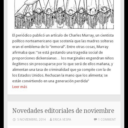
El periódico publicó un artículo de Charles Murray, un cientista
político norteamericano que sostenía que las madres solteras
eran el emblema de lo “inmoral”. Entre otras cosas, Murray
afirmaba que: “se está gestando una tragedia social de
proporciones dickensianas… los marginales engendran niños
ilegítimos sin preocuparse por lo que será de ellos mañana, y
alimentan una tasa de criminalidad que ya compite con la de
los Estados Unidos. Rechazan la mano que los alimenta; se
están convirtiendo en una generación perdida”
Leer más
Novedades editoriales de noviembre
5 NOVIEMBRE, 2014
ERICA VESPA
1 COMMENT