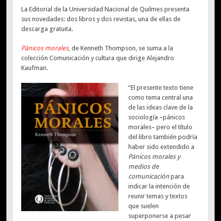
La Editorial de la Universidad Nacional de Quilmes presenta
sus novedades: dos libros y dos revistas, una de ellas de
descarga gratuita.
Pánicos morales
, de Kenneth Thompson, se suma a la
colección Comunicación y cultura que dirige Alejandro
Kaufman.
“El presente texto tiene
como tema central una
de las ideas clave de la
sociología –pánicos
morales– pero el título
del libro también podría
haber sido extendido a
Pánicos morales y
medios de
comunicación
para
indicar la intención de
reunir temas y textos
que suelen
superponerse a pesar