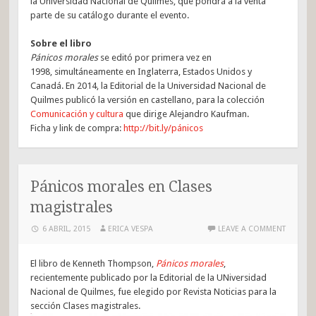
la Universidad Nacional de Quilmes, que pondrá a la venta
parte de su catálogo durante el evento.
Sobre el libro
Pánicos morales
se editó por primera vez en
1998, simultáneamente en Inglaterra, Estados Unidos y
Canadá. En 2014, la Editorial de la Universidad Nacional de
Quilmes publicó la versión en castellano, para la colección
Comunicación y cultura
que dirige Alejandro Kaufman.
Ficha y link de compra:
http://bit.ly/pánicos
Pánicos morales en Clases
magistrales
6 ABRIL, 2015
ERICA VESPA
LEAVE A COMMENT
El libro de Kenneth Thompson,
Pánicos morales
,
recientemente publicado por la Editorial de la UNiversidad
Nacional de Quilmes, fue elegido por Revista Noticias para la
sección Clases magistrales.