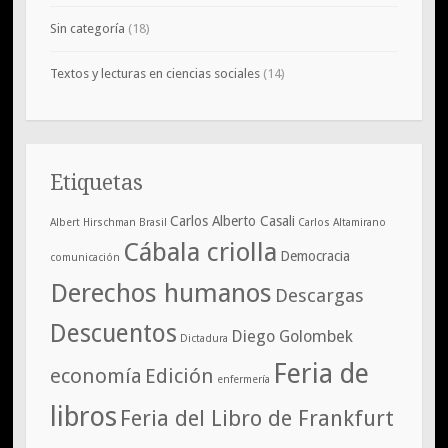
Sin categoría
(18)
Textos y lecturas en ciencias sociales
(14)
Etiquetas
Carlos Alberto Casali
Albert Hirschman
Brasil
Carlos Altamirano
Cábala criolla
Democracia
comunicación
Derechos humanos
Descargas
Descuentos
Diego Golombek
Dictadura
Feria de
economía
Edición
enfermería
libros
Feria del Libro de Frankfurt