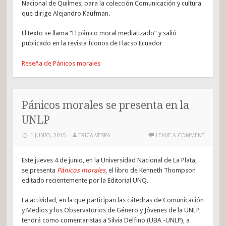
Nacional de Quilmes, para la colección Comunicación y cultura
que dirige Alejandro Kaufman.
El texto se llama “El pánico moral mediatizado” y salió
publicado en la revista Íconos de Flacso Ecuador
Reseña de Pánicos morales
Pánicos morales se presenta en la
UNLP
1 JUNIO, 2015
ERICA VESPA
LEAVE A COMMENT
Este jueves 4 de junio, en la Universidad Nacional de La Plata,
se presenta
Pánicos morales
, el libro de Kenneth Thompson
editado recientemente por la Editorial UNQ.
La actividad, en la que participan las cátedras de Comunicación
y Medios y los Observatorios de Género y Jóvenes de la UNLP,
tendrá como comentaristas a Silvia Delfino (UBA -UNLP), a