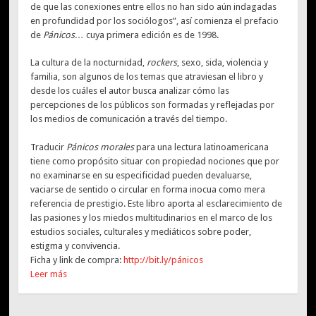
de que las conexiones entre ellos no han sido aún indagadas
en profundidad por los sociólogos”, así comienza el prefacio
de
Pánicos…
cuya primera edición es de 1998.
La cultura de la nocturnidad,
rockers
, sexo, sida, violencia y
familia, son algunos de los temas que atraviesan el libro y
desde los cuáles el autor busca analizar cómo las
percepciones de los públicos son formadas y reflejadas por
los medios de comunicación a través del tiempo.
Traducir
Pánicos morales
para una lectura latinoamericana
tiene como propósito situar con propiedad nociones que por
no examinarse en su especificidad pueden devaluarse,
vaciarse de sentido o circular en forma inocua como mera
referencia de prestigio. Este libro aporta al esclarecimiento de
las pasiones y los miedos multitudinarios en el marco de los
estudios sociales, culturales y mediáticos sobre poder,
estigma y convivencia.
Ficha y link de compra:
http://bit.ly/pánicos
Leer más