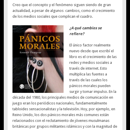
Creo que el concepto y el fenómeno siguen siendo de gran
actualidad, a pesar de algunos cambios, como el crecimiento
de los medios sociales que complican el cuadro.
¿A qué cambios se
refiere?
El único factor realmente
nuevo desde que escribí el
libro es el crecimiento de las
redes y medios sociales a
través de internet. Esto
multiplica las fuentes a
través de las cuales los
pánicos morales pueden
surgir y tomar impulso. En la
década del 1980, los principales medios de comunicación en
juego eran los periódicos nacionales, fundamentalmente
tabloides sensacionalistas y la televisión. Hoy, por ejemplo, en
Reino Unido, los dos pánicos morales más comunes están
relacionados con el reclutamiento de jóvenes musulmanas
británicas por grupos militantes islámicos y con la magnitud de