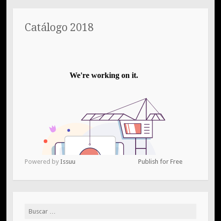
Catálogo 2018
Powered by
Issuu
Publish for Free
Buscar: