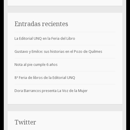
Entradas recientes
La Editorial UNQ en la Feria del Libro
Gustavo y Emilce: sus historias en el Pozo de Quilmes
Nota al pie cumple 6 años
8ª Feria de libros de la Editorial UNQ
Dora Barrancos presenta La Voz de la Mujer
Twitter