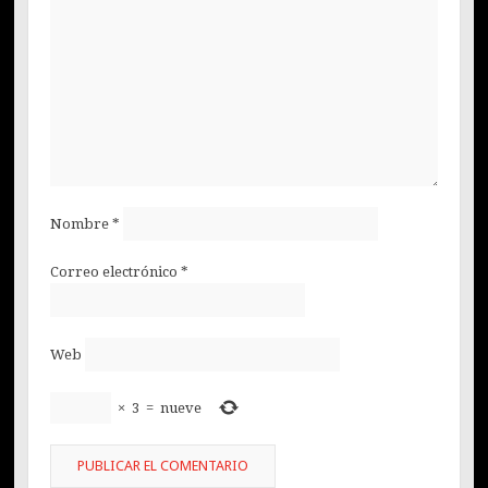
Nombre
*
Correo electrónico
*
Web
×
3
=
nueve