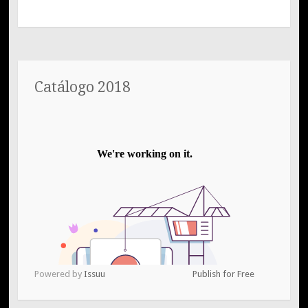
Catálogo 2018
Powered by
Issuu
Publish for Free