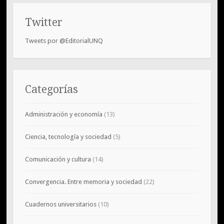
Twitter
Tweets por @EditorialUNQ
Categorías
Administración y economía
(13)
Ciencia, tecnología y sociedad
(5)
Comunicación y cultura
(14)
Convergencia. Entre memoria y sociedad
(22)
Cuadernos universitarios
(10)