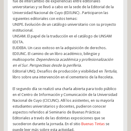
fue de intercambio de experiencias entre editoriales
universitarias y se llevó a cabo en la sede de la Editorial de la
Universidad Nacional de Cuyo (EDIUNC) . Participaron las
siguientes editoriales con estos temas:
UNIPE. Evolución de un catálogo universitario con su proyecto
institucional.
UNSAM. El papel de la traducción en el catálogo de UNSAM
EDITA.
EUDEBA. Un caso exitoso en la adquisición de derechos.
EDIUNC. El camino de un libro académico, bilingüe y
multisoporte:
Dependencia académica y profesionalización
en el Sur. Perspectivas desde la periferia
.
Editorial UNQ. Desafíos de producción y visibilidad en
Tertulia
,
libro sobre una intervención en el cementerio de la Recoleta.
El segundo día se realizó una charla abierta para todo público
en el Centro de Información y Comunicación de la Universidad
Nacional de Cuyo (CICUNC). Allí los asistentes, en su mayoría
estudiantes universitarios y docentes, pudieron conocer
aspectos referidos al Seminario de Buenas Prácticas
Editoriales a través de las distintas exposiciones que se
sucedieron durante la jornada. En el sitio
Buenas Tintas
se
puede leer más sobre esta actividad.