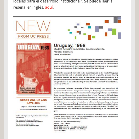
locales para el desarrollo institucional”. Se puede leer la
reseña, en inglés,
aquí
.