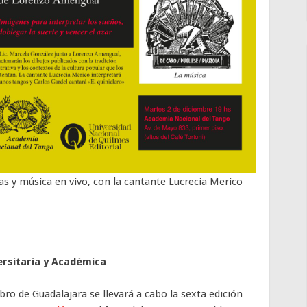
s y música en vivo, con la cantante Lucrecia Merico
versitaria y Académica
ibro de Guadalajara se llevará a cabo la sexta edición