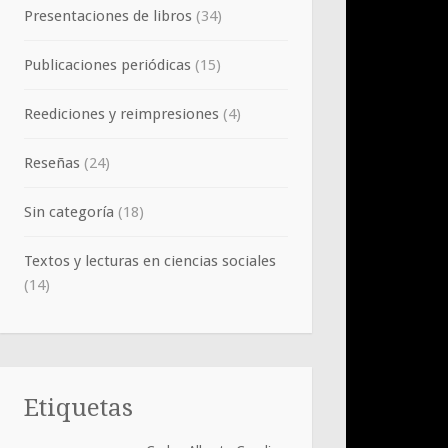
Presentaciones de libros
(34)
Publicaciones periódicas
(15)
Reediciones y reimpresiones
(4)
Reseñas
(24)
Sin categoría
(18)
Textos y lecturas en ciencias sociales
(14)
Etiquetas