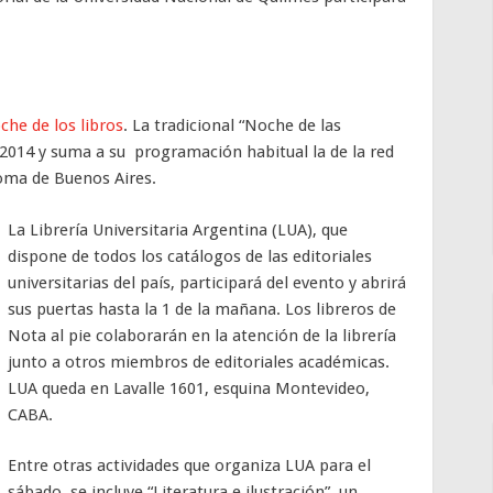
che de los libros
. La tradicional “Noche de las
 2014 y suma a su programación habitual la de la red
noma de Buenos Aires.
La Librería Universitaria Argentina (LUA), que
dispone de todos los catálogos de las editoriales
universitarias del país, participará del evento y abrirá
sus puertas hasta la 1 de la mañana. Los libreros de
Nota al pie colaborarán en la atención de la librería
junto a otros miembros de editoriales académicas.
LUA queda en Lavalle 1601, esquina Montevideo,
CABA.
Entre otras actividades que organiza LUA para el
sábado, se incluye “Literatura e ilustración”, un