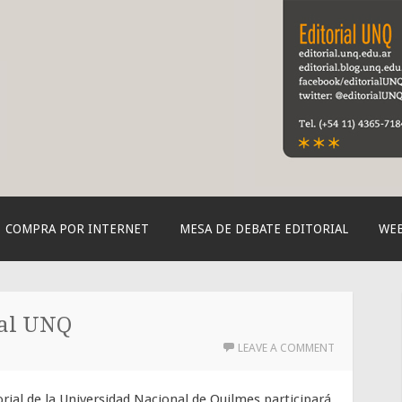
orial de la UNQ
COMPRA POR INTERNET
MESA DE DEBATE EDITORIAL
WEB
ial UNQ
LEAVE A COMMENT
orial de la Universidad Nacional de Quilmes participará