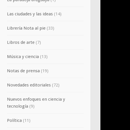
Las ciudades y las ideas
(14)
Librería Nota al pie
(33)
Libros de arte
(7)
Música y ciencia
(13)
Notas de prensa
(19)
Novedades editoriales
(72)
Nuevos enfoques en ciencia y
tecnología
(9)
Política
(11)