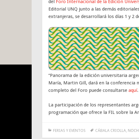
del
Foro Internacional de la Edición Univer
Editorial UNQ junto a las demás editoriale
extranjeras, se desarrollará los días 1 y 2 
“Panorama de la edición universitaria argen
María, Martin Gill, dará en la conferencia 
completo del Foro puede consultarse
aquí
.
La participación de los representantes arg
programación que ofrece la FIL sobre la A
FERIAS Y EVENTOS
CÁBALA CRIOLLA
,
NOCHE