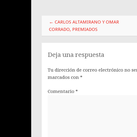
Post
←
CARLOS ALTAMIRANO Y OMAR
navigation
CORRADO, PREMIADOS
Deja una respuesta
Tu dirección de correo electrónico no se
marcados con
*
Comentario
*