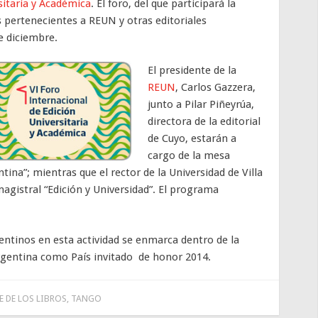
sitaria y Académica
. El foro, del que participará la
s pertenecientes a REUN y otras editoriales
de diciembre.
El presidente de la
REUN
, Carlos Gazzera,
junto a Pilar Piñeyrúa,
directora de la editorial
de Cuyo, estarán a
cargo de la mesa
tina”; mientras que el rector de la Universidad de Villa
magistral “Edición y Universidad”. El programa
entinos en esta actividad se enmarca dentro de la
rgentina como País invitado de honor 2014.
 DE LOS LIBROS
,
TANGO