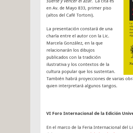
suerte y vencer el azar
. La cita es
en Av. de Mayo 833, primer piso
(altos del Café Tortoni).
La presentación constará de una
charla entre el autor con la Lic.
Marcela González, en la que
relacionarán los dibujos
publicados con la tradición
ilustrativa y los contextos de la
cultura popular que los sustentan.
También habrá proyecciones de varias obra
quien interpretará algunos tangos.
VI Foro Internacional de la Edición Uni
En el marco de la Feria Internacional del L