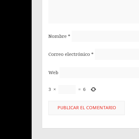
Nombre
*
Correo electrónico
*
Web
3
×
=
6