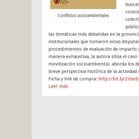
buscan
contin
Conflictos socioambientales
colect
públic
las temáticas más debatidas en la provincia
institucionales que tomaron estas disputa
procedimientos de evaluación de impacto a
manera exhaustiva, la autora sitúa el cas
movilización socioambiental, aborda los d
breve perspectiva histórica de la actividad 
Ficha y link de compra:
http://bit.ly/ZrGe
Leer más