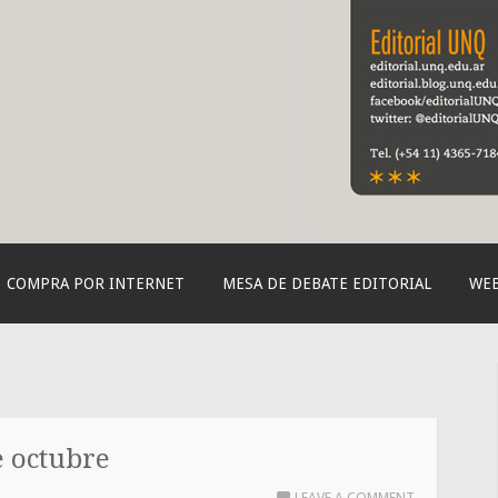
orial de la UNQ
COMPRA POR INTERNET
MESA DE DEBATE EDITORIAL
WEB
e octubre
LEAVE A COMMENT