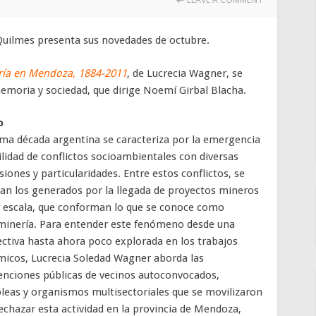
 Quilmes presenta sus novedades de octubre.
ría en Mendoza, 1884-2011
, de Lucrecia Wagner, se
emoria y sociedad, que dirige Noemí Girbal Blacha.
o
ima década argentina se caracteriza por la emergencia
bilidad de conflictos socioambientales con diversas
iones y particularidades. Entre estos conflictos, se
an los generados por la llegada de proyectos mineros
 escala, que conforman lo que se conoce como
inería. Para entender este fenómeno desde una
ctiva hasta ahora poco explorada en los trabajos
icos, Lucrecia Soledad Wagner aborda las
enciones públicas de vecinos autoconvocados,
eas y organismos multisectoriales que se movilizaron
echazar esta actividad en la provincia de Mendoza,