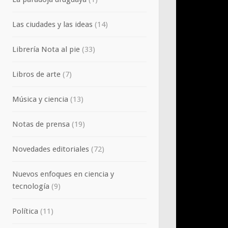
Las ciudades y las ideas
(14)
Librería Nota al pie
(33)
Libros de arte
(7)
Música y ciencia
(13)
Notas de prensa
(19)
Novedades editoriales
(72)
Nuevos enfoques en ciencia y
tecnología
(9)
Política
(11)