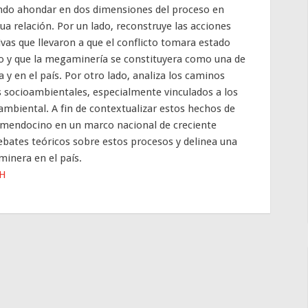
do ahondar en dos dimensiones del proceso en
ua relación. Por un lado, reconstruye las acciones
ivas que llevaron a que el conflicto tomara estado
o y que la megaminería se constituyera como una de
 y en el país. Por otro lado, analiza los caminos
s socioambientales, especialmente vinculados a los
mbiental. A fin de contextualizar estos hechos de
o mendocino en un marco nacional de creciente
ebates teóricos sobre estos procesos y delinea una
minera en el país.
BH