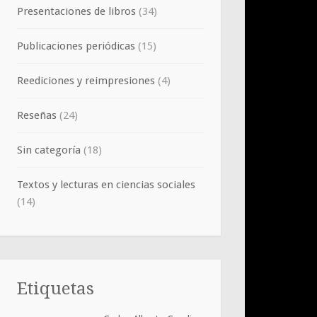
Presentaciones de libros
(34)
Publicaciones periódicas
(15)
Reediciones y reimpresiones
(4)
Reseñas
(24)
Sin categoría
(18)
Textos y lecturas en ciencias sociales
(14)
Etiquetas