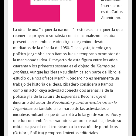
Interseccion
es de Carlos
Altamirano.
La idea de una “izquierda nacional” –esto es: una izquierda que
reuniera el proyecto socialista con el nacionalismo– estaba
presente en el ambiente ideológico argentino desde
mediados de la década de 1950. El ensayista, ideólogo y
político Jorge Abelardo Ramos fue un temprano promotor de
la mencionada idea. El trayecto de esta figura entre los años
cuarenta y los primeros sesenta es el objeto de
Tiempo de
profetas
. Aunque las ideas y su dinámica son parte del libro, el
estudio que nos ofrece Martín Ribadero no es meramente un
trabajo de historia de ideas. Ribadero considera a Ramos
como un actor cuya actividad conecta dos arenas, la de la
política y la de la cultura de izquierdas. Reconstruye el
itinerario del autor de
Revolución y contrarrevolución en la
Argentina
insertándolo en el marco de las actividades e
iniciativas militantes que desarrolló a lo largo de varios años y
que fueron también sus variados campos de batalla, desde su
militancia juvenil en el trotskismo a la creación de periódicos
(Octubre, Política) y emprendimientos editoriales