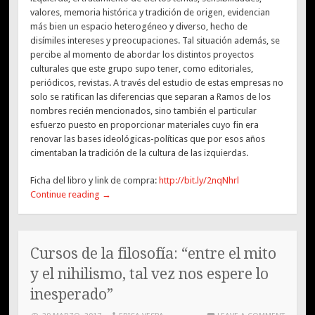
valores, memoria histórica y tradición de origen, evidencian
más bien un espacio heterogéneo y diverso, hecho de
disímiles intereses y preocupaciones. Tal situación además, se
percibe al momento de abordar los distintos proyectos
culturales que este grupo supo tener, como editoriales,
periódicos, revistas. A través del estudio de estas empresas no
solo se ratifican las diferencias que separan a Ramos de los
nombres recién mencionados, sino también el particular
esfuerzo puesto en proporcionar materiales cuyo fin era
renovar las bases ideológicas-políticas que por esos años
cimentaban la tradición de la cultura de las izquierdas.
Ficha del libro y link de compra:
http://bit.ly/2nqNhrl
Continue reading
→
Cursos de la filosofía: “entre el mito
y el nihilismo, tal vez nos espere lo
inesperado”