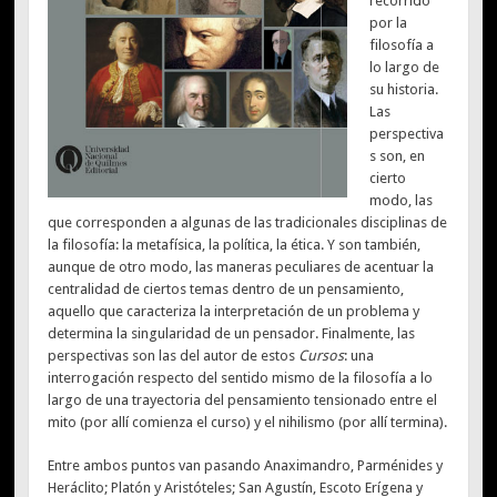
recorrido
por la
filosofía a
lo largo de
su historia.
Las
perspectiva
s son, en
cierto
modo, las
que corresponden a algunas de las tradicionales disciplinas de
la filosofía: la metafísica, la política, la ética. Y son también,
aunque de otro modo, las maneras peculiares de acentuar la
centralidad de ciertos temas dentro de un pensamiento,
aquello que caracteriza la interpretación de un problema y
determina la singularidad de un pensador. Finalmente, las
perspectivas son las del autor de estos
Cursos
: una
interrogación respecto del sentido mismo de la filosofía a lo
largo de una trayectoria del pensamiento tensionado entre el
mito (por allí comienza el curso) y el nihilismo (por allí termina).
Entre ambos puntos van pasando Anaximandro, Parménides y
Heráclito; Platón y Aristóteles; San Agustín, Escoto Erígena y