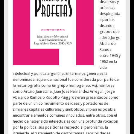
discursos y
prácticas
desplegada
s por los
distintos
grupos que
lideró Jorge
Abelardo
Ramos
entre 1945 y
1962 en la
vida
intelectual y política argentina. En términos generales la
denominada izquierda nacional fue considerada por parte de
la historiografía como un grupo homogéneo. Así, hombres
como Arturo Jauretche, Juan José Hernández Arregui, Jorge
Abelardo Ramos o Rodolfo Puiggrós eran presentados como
parte de un único movimiento de ideas y portadores de
similares capitales culturales y simbólicos. Si bien es posible
encontrar elementos comunes vinculados, entre otros, con el
hecho de haber sido intelectuales con una profunda vocación
por la política, sus posiciones respecto al peronismo, la
izquierda, el tratamiento de ciertos temas, sensibilidades,