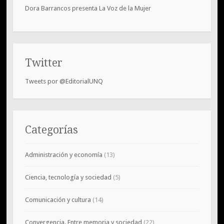
Dora Barrancos presenta La Voz de la Mujer
Twitter
Tweets por @EditorialUNQ
Categorías
Administración y economía
(13)
Ciencia, tecnología y sociedad
(5)
Comunicación y cultura
(14)
Convergencia. Entre memoria y sociedad
(22)