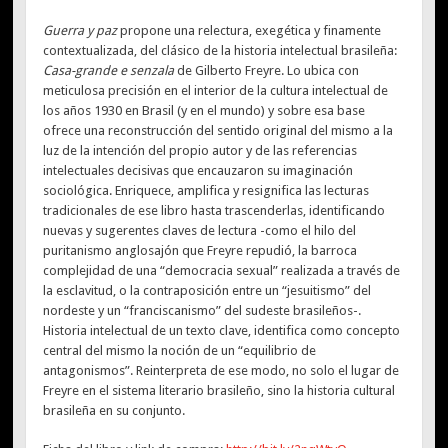
Guerra y paz
propone una relectura, exegética y finamente
contextualizada, del clásico de la historia intelectual brasileña:
Casa-grande e senzala
de Gilberto Freyre. Lo ubica con
meticulosa precisión en el interior de la cultura intelectual de
los años 1930 en Brasil (y en el mundo) y sobre esa base
ofrece una reconstrucción del sentido original del mismo a la
luz de la intención del propio autor y de las referencias
intelectuales decisivas que encauzaron su imaginación
sociológica. Enriquece, amplifica y resignifica las lecturas
tradicionales de ese libro hasta trascenderlas, identificando
nuevas y sugerentes claves de lectura -como el hilo del
puritanismo anglosajón que Freyre repudió, la barroca
complejidad de una “democracia sexual” realizada a través de
la esclavitud, o la contraposición entre un “jesuitismo” del
nordeste y un “franciscanismo” del sudeste brasileños-.
Historia intelectual de un texto clave, identifica como concepto
central del mismo la noción de un “equilibrio de
antagonismos”. Reinterpreta de ese modo, no solo el lugar de
Freyre en el sistema literario brasileño, sino la historia cultural
brasileña en su conjunto.