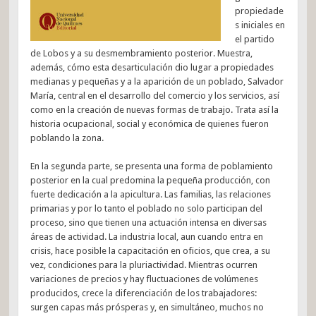
propiedade
s iniciales en
el partido
de Lobos y a su desmembramiento posterior. Muestra,
además, cómo esta desarticulación dio lugar a propiedades
medianas y pequeñas y a la aparición de un poblado, Salvador
María, central en el desarrollo del comercio y los servicios, así
como en la creación de nuevas formas de trabajo. Trata así la
historia ocupacional, social y económica de quienes fueron
poblando la zona.
En la segunda parte, se presenta una forma de poblamiento
posterior en la cual predomina la pequeña producción, con
fuerte dedicación a la apicultura. Las familias, las relaciones
primarias y por lo tanto el poblado no solo participan del
proceso, sino que tienen una actuación intensa en diversas
áreas de actividad. La industria local, aun cuando entra en
crisis, hace posible la capacitación en oficios, que crea, a su
vez, condiciones para la pluriactividad. Mientras ocurren
variaciones de precios y hay fluctuaciones de volúmenes
producidos, crece la diferenciación de los trabajadores:
surgen capas más prósperas y, en simultáneo, muchos no