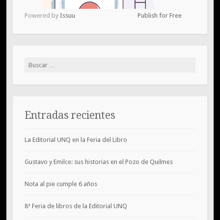
Powered by
Issuu
Publish for Free
Buscar:
Entradas recientes
La Editorial UNQ en la Feria del Libro
Gustavo y Emilce: sus historias en el Pozo de Quilmes
Nota al pie cumple 6 años
8ª Feria de libros de la Editorial UNQ