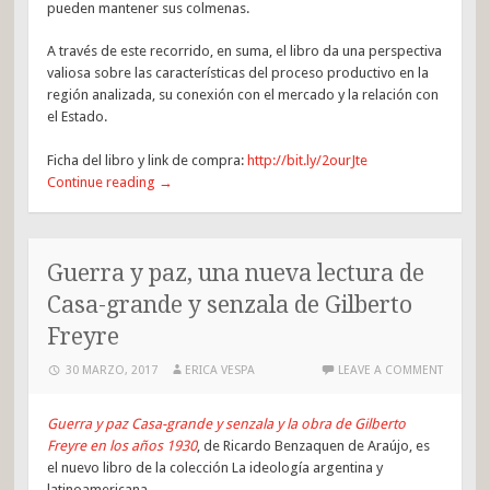
pueden mantener sus colmenas.
A través de este recorrido, en suma, el libro da una perspectiva
valiosa sobre las características del proceso productivo en la
región analizada, su conexión con el mercado y la relación con
el Estado.
Ficha del libro y link de compra:
http://bit.ly/2ourJte
Continue reading
→
Guerra y paz, una nueva lectura de
Casa-grande y senzala de Gilberto
Freyre
30 MARZO, 2017
ERICA VESPA
LEAVE A COMMENT
Guerra y paz Casa-grande y senzala y la obra de Gilberto
Freyre en los años 1930
, de Ricardo Benzaquen de Araújo, es
el nuevo libro de la colección La ideología argentina y
latinoamericana.