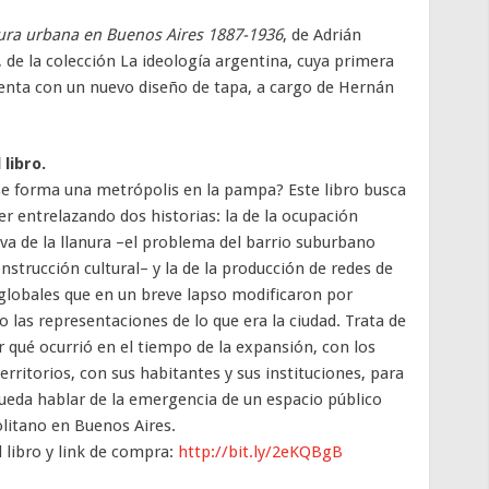
ultura urbana en Buenos Aires 1887-1936
, de Adrián
, de la colección La ideología argentina, cuya primera
enta con un nuevo diseño de tapa, a cargo de Hernán
 libro.
 forma una metrópolis en la pampa? Este libro busca
r entrelazando dos historias: la de la ocupación
va de la llanura –el problema del barrio suburbano
strucción cultural– y la de la producción de redes de
globales que en un breve lapso modificaron por
 las representaciones de lo que era la ciudad. Trata de
 qué ocurrió en el tiempo de la expansión, con los
erritorios, con sus habitantes y sus instituciones, para
ueda hablar de la emergencia de un espacio público
itano en Buenos Aires.
l libro y link de compra:
http://bit.ly/2eKQBgB