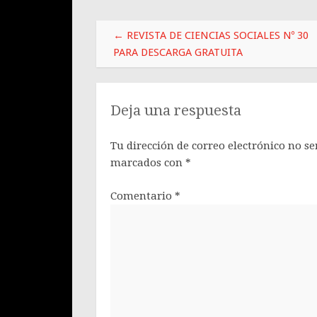
Post
←
REVISTA DE CIENCIAS SOCIALES Nº 30
navigation
PARA DESCARGA GRATUITA
Deja una respuesta
Tu dirección de correo electrónico no se
marcados con
*
Comentario
*