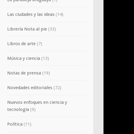
Las ciudades y las ideas
(14)
Librería Nota al pie
(33)
Libros de arte
(7)
Música y ciencia
(13)
Notas de prensa
(19)
Novedades editoriales
(72)
Nuevos enfoques en ciencia y
tecnología
(9)
Política
(11)