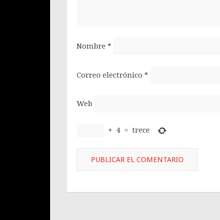
Nombre
*
Correo electrónico
*
Web
+
4
=
trece