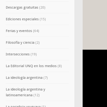
Descargas gratuitas
(20)
Ediciones especiales
(15)
Ferias y eventos
(64)
Filosofía y ciencia
(2)
Intersecciones
(19)
La Editorial UNQ en los medios
(8)
La ideología argentina
(7)
La ideología argentina y
latinoamericana
(12)
La paradoja uruguaya
(1)