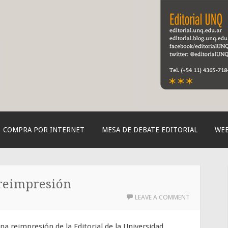
orial de la UNQ
COMPRA POR INTERNET
MESA DE DEBATE EDITORIAL
WEB
 reimpresión
LEAVE A COMMENT
na reimpresión de la Editorial de la Universidad