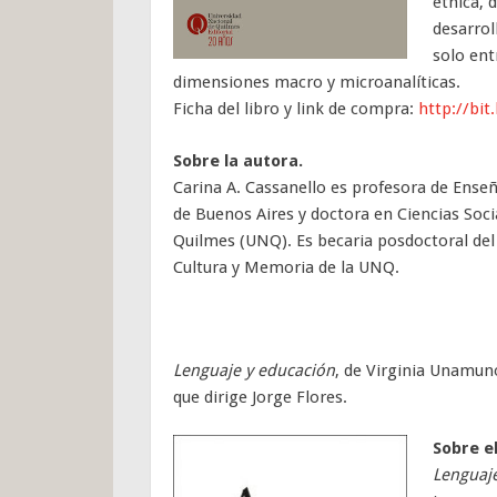
étnica, 
desarrol
solo ent
dimensiones macro y microanalíticas.
Ficha del libro y link de compra:
http://bit
Sobre la autora.
Carina A. Cassanello es profesora de Enseñ
de Buenos Aires y doctora en Ciencias Soc
Quilmes (UNQ). Es becaria posdoctoral del 
Cultura y Memoria de la UNQ.
Lenguaje y educación
, de Virginia Unamun
que dirige Jorge Flores.
Sobre el
Lenguaje