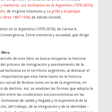
 y memoria. Los bolivianos en la Argentina (1970-2010)
,
ión
, de Virginia Unamuno y
La grilla y el parque.
s Aires 1887-1936
, de Adrián Gorelik.
anos en la Argentina (1970-2010)
, de Carina A.
ón Convergencia. Entre memoria y sociedad, que dirige
 libro.
sarrollo de este libro se busca recuperar la historia
 del proceso de inmigración y asentamiento de la
d boliviana en el territorio argentino, al destacar el
a importancia que esta tiene tanto en la historia
o-social de Bolivia como en la de la Argentina, en
ís de destino. Así, se analizan las formas que adopta la
ción entre las condiciones socioeconómicas en las
 bolivianas de salida y llegada y la experiencia de la
ión, del trabajo, de la integración y de la identidad –