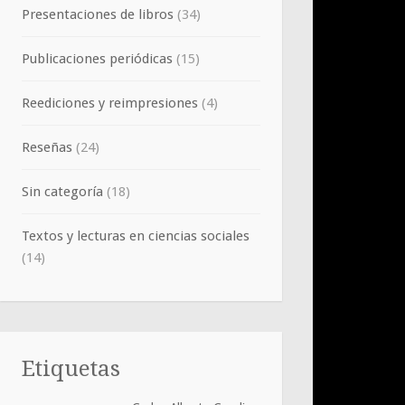
Presentaciones de libros
(34)
Publicaciones periódicas
(15)
Reediciones y reimpresiones
(4)
Reseñas
(24)
Sin categoría
(18)
Textos y lecturas en ciencias sociales
(14)
Etiquetas