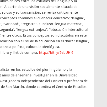
bles cruces entre los estudios del lenguaje y la
n. A partir de una visión socialmente situada del
, su uso y su transmisión, se revisa críticamente
conceptos comunes al quehacer educativo; “lengua”,
”, “variedad”, “registro”, e incluso “lengua materna”,
segunda”, “lengua extranjera”, “educación intercultural
”, entre otros. Estos conceptos son discutidos en este
 relación con el rol de la educación en el “hacer lengua”,
tancia política, cultural e ideológica.
l libro y link de compra:
http://bit.ly/2ebUHi6
lista en los estudios del plurilingüismo y la
 años de enseñar e investigar en la Universidad
vestigadora independiente del Conicet y profesora de
l de San Martín, donde coordina el Centro de Estudios