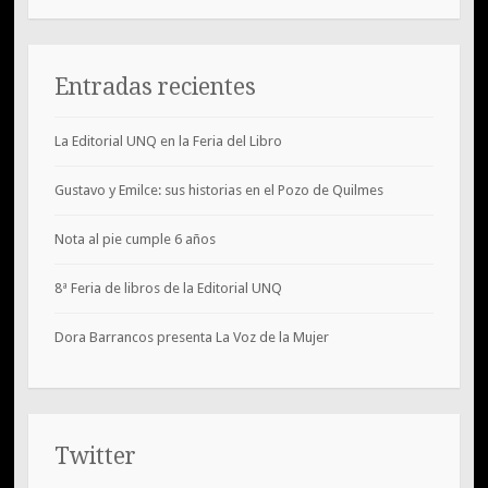
Entradas recientes
La Editorial UNQ en la Feria del Libro
Gustavo y Emilce: sus historias en el Pozo de Quilmes
Nota al pie cumple 6 años
8ª Feria de libros de la Editorial UNQ
Dora Barrancos presenta La Voz de la Mujer
Twitter