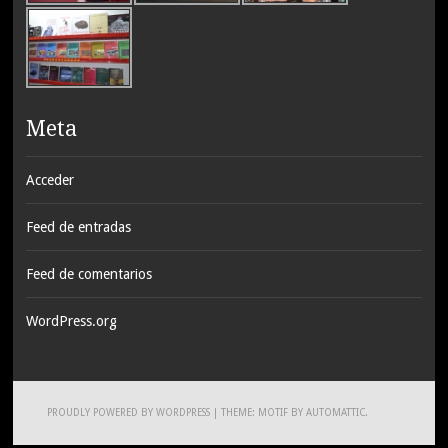
Meta
Acceder
Feed de entradas
Feed de comentarios
WordPress.org
PROUDLY POWERED BY WORDPRESS
|
THEME: MOTIF BY
AUTOMATTIC
.