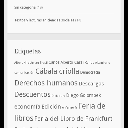
Sin categoría
(18)
Textos y lecturas en ciencias sociales
(14)
Etiquetas
Carlos Alberto Casali
Albert Hirschman
Brasil
Carlos Altamirano
Cábala criolla
Democracia
comunicación
Derechos humanos
Descargas
Descuentos
Diego Golombek
Dictadura
Feria de
economía
Edición
enfermería
libros
Feria del Libro de Frankfurt