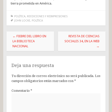
tierra prometida en América.
POLÍTICA
,
REEDICIONES Y REIMPRESIONES
JOHN LOCKE
,
POLÍTICA
Post
←
FIEBRE DEL LIBRO EN
REVISTA DE CIENCIAS
navigation
LA BIBLIOTECA
SOCIALES 34, EN LA WEB
NACIONAL
→
Deja una respuesta
Tu dirección de correo electrónico no será publicada.
Los
campos obligatorios están marcados con
*
Comentario
*