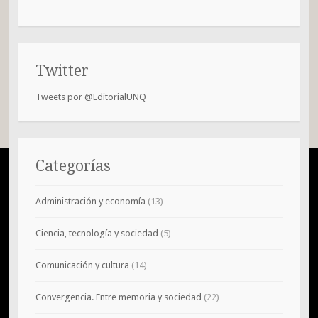
Twitter
Tweets por @EditorialUNQ
Categorías
Administración y economía
(13)
Ciencia, tecnología y sociedad
(5)
Comunicación y cultura
(14)
Convergencia. Entre memoria y sociedad
(22)