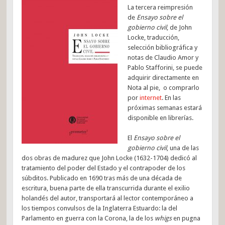
La tercera reimpresión
de
Ensayo sobre el
gobierno civil
, de John
Locke, traducción,
selección bibliográfica y
notas de Claudio Amor y
Pablo Stafforini, se puede
adquirir directamente en
Nota al pie, o comprarlo
por
internet
. En las
próximas semanas estará
disponible en librerías.
El
Ensayo sobre el
gobierno civil
, una de las
dos obras de madurez que John Locke (1632-1704) dedicó al
tratamiento del poder del Estado y el contrapoder de los
súbditos. Publicado en 1690 tras más de una década de
escritura, buena parte de ella transcurrida durante el exilio
holandés del autor, transportará al lector contemporáneo a
los tiempos convulsos de la Inglaterra Estuardo: la del
Parlamento en guerra con la Corona, la de los
whigs
en pugna