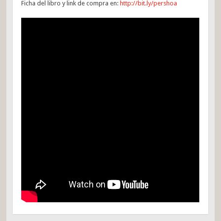
Ficha del libro y link de compra en:
http://bit.ly/pershoa