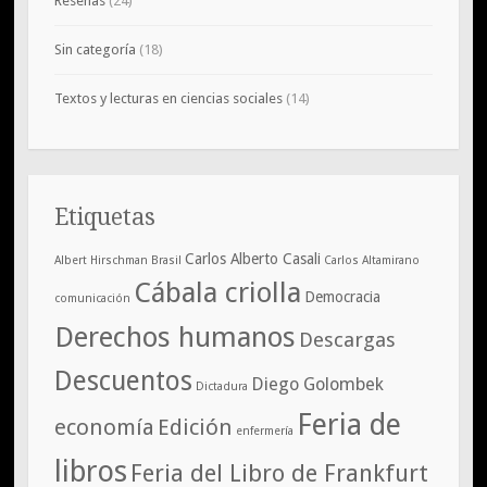
Reseñas
(24)
Sin categoría
(18)
Textos y lecturas en ciencias sociales
(14)
Etiquetas
Carlos Alberto Casali
Albert Hirschman
Brasil
Carlos Altamirano
Cábala criolla
Democracia
comunicación
Derechos humanos
Descargas
Descuentos
Diego Golombek
Dictadura
Feria de
economía
Edición
enfermería
libros
Feria del Libro de Frankfurt