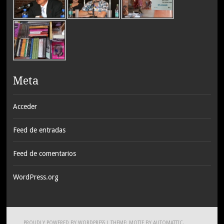
Meta
Acceder
Feed de entradas
Feed de comentarios
WordPress.org
PROUDLY POWERED BY WORDPRESS
|
THEME: MOTIF BY
AUTOMATTIC
.