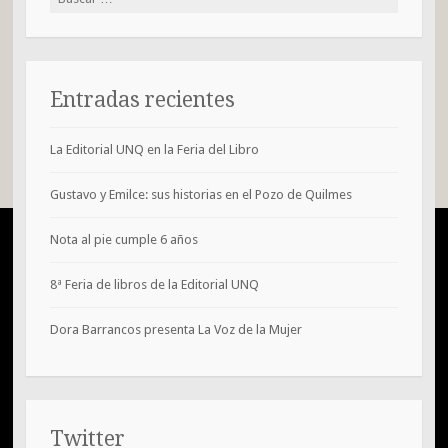
Entradas recientes
La Editorial UNQ en la Feria del Libro
Gustavo y Emilce: sus historias en el Pozo de Quilmes
Nota al pie cumple 6 años
8ª Feria de libros de la Editorial UNQ
Dora Barrancos presenta La Voz de la Mujer
Twitter