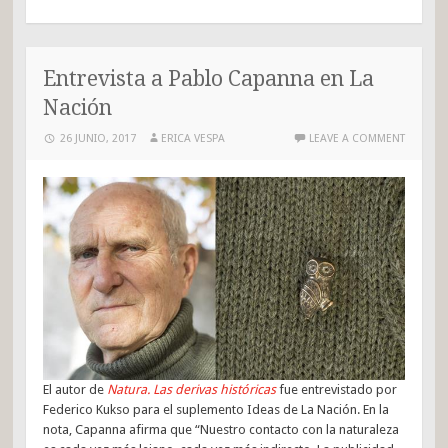
Entrevista a Pablo Capanna en La
Nación
26 JUNIO, 2017
ERICA VESPA
LEAVE A COMMENT
El autor de
Natura. Las derivas históricas
fue entrevistado por
Federico Kukso para el suplemento Ideas de La Nación. En la
nota, Capanna afirma que “Nuestro contacto con la naturaleza