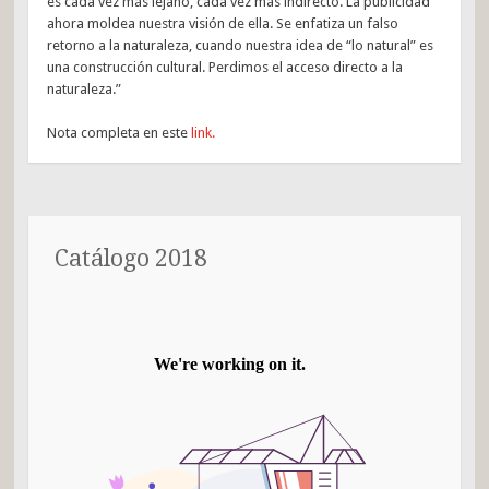
es cada vez más lejano, cada vez más indirecto. La publicidad
ahora moldea nuestra visión de ella. Se enfatiza un falso
retorno a la naturaleza, cuando nuestra idea de “lo natural” es
una construcción cultural. Perdimos el acceso directo a la
naturaleza.”
Nota completa en este
link.
Catálogo 2018