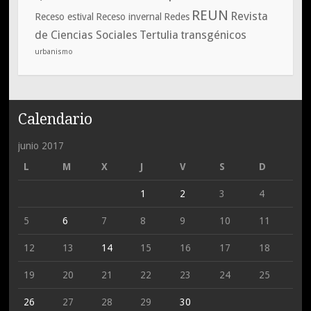
REUN
Revista
Receso estival
Receso invernal
Redes
de Ciencias Sociales
Tertulia
transgénicos
urbanismo
Calendario
junio 2017
L
M
X
J
V
S
D
1
2
3
4
5
6
7
8
9
10
11
12
13
14
15
16
17
18
19
20
21
22
23
24
25
26
27
28
29
30