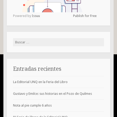
Powered by
Issuu
Publish for Free
Buscar:
Entradas recientes
La Editorial UNQ en la Feria del Libro
Gustavo y Emilce: sus historias en el Pozo de Quilmes
Nota al pie cumple 6 años