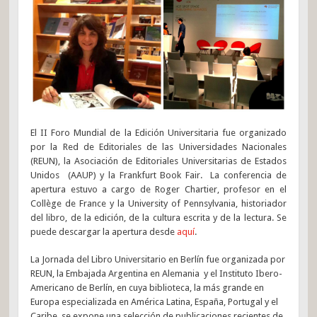
El II Foro Mundial de la Edición Universitaria fue organizado
por la Red de Editoriales de las Universidades Nacionales
(REUN), la Asociación de Editoriales Universitarias de Estados
Unidos (AAUP) y la Frankfurt Book Fair. La conferencia de
apertura estuvo a cargo de Roger Chartier, profesor en el
Collège de France y la University of Pennsylvania, historiador
del libro, de la edición, de la cultura escrita y de la lectura. Se
puede descargar la apertura desde
aquí
.
La Jornada del Libro Universitario en Berlín fue organizada por
REUN, la Embajada Argentina en Alemania y el Instituto Ibero-
Americano de Berlín, en cuya biblioteca, la más grande en
Europa especializada en América Latina, España, Portugal y el
Caribe, se expone una selección de publicaciones recientes de