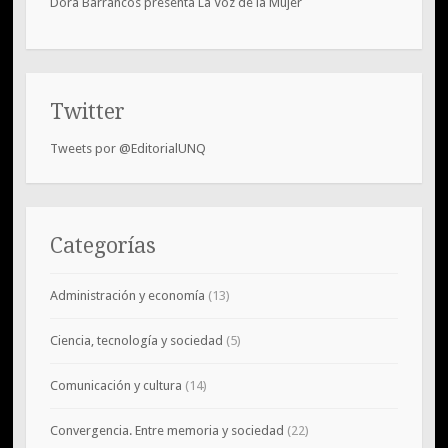
Dora Barrancos presenta La Voz de la Mujer
Twitter
Tweets por @EditorialUNQ
Categorías
Administración y economía
(13)
Ciencia, tecnología y sociedad
(5)
Comunicación y cultura
(14)
Convergencia. Entre memoria y sociedad
(22)