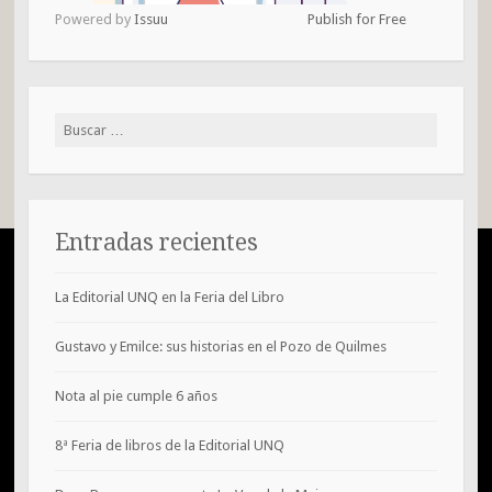
Powered by
Issuu
Publish for Free
Buscar:
Entradas recientes
La Editorial UNQ en la Feria del Libro
Gustavo y Emilce: sus historias en el Pozo de Quilmes
Nota al pie cumple 6 años
8ª Feria de libros de la Editorial UNQ