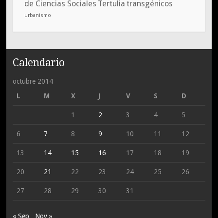
de Ciencias Sociales
Tertulia
transgénicos
urbanismo
Calendario
octubre 2014
L
M
X
J
V
S
D
1
2
3
4
5
6
7
8
9
10
11
12
13
14
15
16
17
18
19
20
21
22
23
24
25
26
27
28
29
30
31
« Sep
Nov »