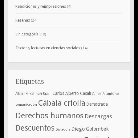
Reediciones y reimpresiones
(4)
Reseñas
(24)
Sin categoría
(18)
Textos y lecturas en ciencias sociales
(14)
Etiquetas
Carlos Alberto Casali
Albert Hirschman
Brasil
Carlos Altamirano
Cábala criolla
Democracia
comunicación
Derechos humanos
Descargas
Descuentos
Diego Golombek
Dictadura