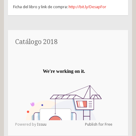
Ficha del libro y link de compra:
http://bit.ly/DesapFor
Catálogo 2018
Powered by
Issuu
Publish for Free