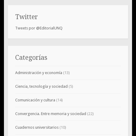
Twitter
Tweets por @EditorialUNQ
Categorías
Administración y economía
(13)
Ciencia, tecnología y sociedad
(5)
Comunicación y cultura
(14)
Convergencia. Entre memoria y sociedad
(22)
Cuadernos universitarios
(10)