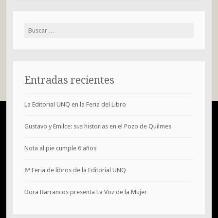
Buscar:
Entradas recientes
La Editorial UNQ en la Feria del Libro
Gustavo y Emilce: sus historias en el Pozo de Quilmes
Nota al pie cumple 6 años
8ª Feria de libros de la Editorial UNQ
Dora Barrancos presenta La Voz de la Mujer