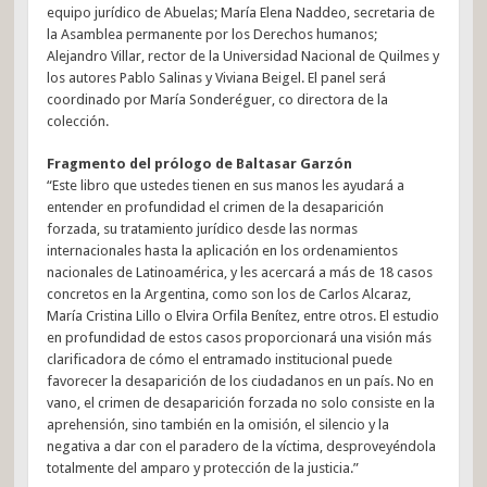
equipo jurídico de Abuelas; María Elena Naddeo, secretaria de
la Asamblea permanente por los Derechos humanos;
Alejandro Villar, rector de la Universidad Nacional de Quilmes y
los autores Pablo Salinas y Viviana Beigel. El panel será
coordinado por María Sonderéguer, co directora de la
colección.
Fragmento del prólogo de Baltasar Garzón
“Este libro que ustedes tienen en sus manos les ayudará a
entender en profundidad el crimen de la desaparición
forzada, su tratamiento jurídico desde las normas
internacionales hasta la aplicación en los ordenamientos
nacionales de Latinoamérica, y les acercará a más de 18 casos
concretos en la Argentina, como son los de Carlos Alcaraz,
María Cristina Lillo o Elvira Orfila Benítez, entre otros. El estudio
en profundidad de estos casos proporcionará una visión más
clarificadora de cómo el entramado institucional puede
favorecer la desaparición de los ciudadanos en un país. No en
vano, el crimen de desaparición forzada no solo consiste en la
aprehensión, sino también en la omisión, el silencio y la
negativa a dar con el paradero de la víctima, desproveyéndola
totalmente del amparo y protección de la justicia.”