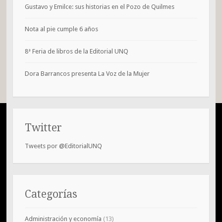
Gustavo y Emilce: sus historias en el Pozo de Quilmes
Nota al pie cumple 6 años
8ª Feria de libros de la Editorial UNQ
Dora Barrancos presenta La Voz de la Mujer
Twitter
Tweets por @EditorialUNQ
Categorías
Administración y economía
(13)