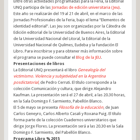
Entre otras actividades programadas para la Feria, la Editorial
UNQ participa de las
Jornadas de edición universitaria (Jeu)
.
Este año se realizarán del 19 al 21 de abril, en el marco de las
Jornadas Profesionales de la Feria, bajo el lema “Elementos de
identidad editorial”. Las Jeu son organizadas por la Cátedra de
Edición editorial de la Universidad de Buenos Aires, la Editorial
de la Universidad Nacional del Litoral, la Editorial de la
Universidad Nacional de Quilmes, Eudeba y la Fundación El
Libro. Para inscribirse y para obtener más información sobre
el programa se puede consultar el
Blog de la JEU
.
Presentaciones de libros
La Editorial UNQ presentará el libro
Genealogía del
victimismo. Violencia y subjetividad en la Argentina
posdictatorial
, de Pedro Cerruti. El título corresponde a la
colección Comunicación y cultura, que dirige Alejandro
Kaufman. La presentación será el 27 de abril, a las 20.30 horas,
en la Sala Domingo F. Sarmiento, Pabellón Blanco.
El 5 de mayo se presenta
Filosofía de la educación
, de Juan
Carlos Geneyro, Carlos Alberto Casali y Roxana Puig. El título
forma parte de la colección Cuadernos universitarios que
dirige Jorge Flores. La presentación será a las 20.30 en la Sala
Domingo F. Sarmiento, del Pabellón Blanco.
Programa Libro % 2015