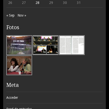
26
27
28
29
30
31
« Sep
Nov »
Fotos
Meta
Acceder