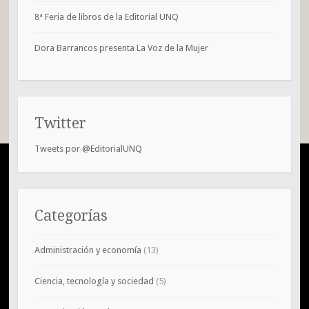
8ª Feria de libros de la Editorial UNQ
Dora Barrancos presenta La Voz de la Mujer
Twitter
Tweets por @EditorialUNQ
Categorías
Administración y economía
(13)
Ciencia, tecnología y sociedad
(5)