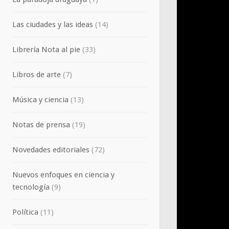
Las ciudades y las ideas
(14)
Librería Nota al pie
(33)
Libros de arte
(7)
Música y ciencia
(13)
Notas de prensa
(19)
Novedades editoriales
(72)
Nuevos enfoques en ciencia y
tecnología
(9)
Política
(11)