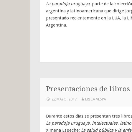
La paradoja uruguaya
, parte de la colecci
argentina y latinoamericana que dirige Jor
presentado recientemente en la LUA, la Lib
Argentina.
Presentaciones de libros
22 MAYO, 2017
ERICA VESPA
Durante estos días se presentan tres libros
La paradoja uruguaya. Intelectuales, latin
Ximena Espeche;
La salud pública y la enf