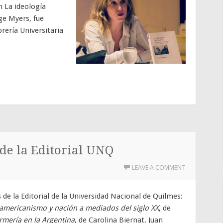
ón La ideología
ge Myers, fue
rería Universitaria
 de la Editorial UNQ
LEAVE A COMMENT
 de la Editorial de la Universidad Nacional de Quilmes:
oamericanismo y nación a mediados del siglo XX
, de
ermería en la Argentina
, de Carolina Biernat, Juan