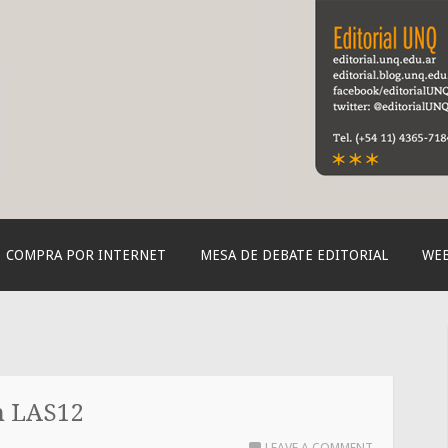
orial de la UNQ
COMPRA POR INTERNET
MESA DE DEBATE EDITORIAL
WEB
n LAS12
LEAVE A COMMENT