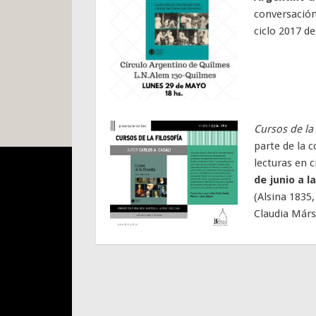
conversación 
ciclo 2017 de
Cursos de la 
parte de la c
lecturas en c
de junio
a l
(Alsina 1835,
Claudia Mársi