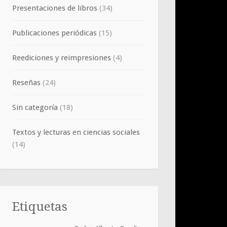
Presentaciones de libros
(34)
Publicaciones periódicas
(15)
Reediciones y reimpresiones
(4)
Reseñas
(24)
Sin categoría
(18)
Textos y lecturas en ciencias sociales
(14)
Etiquetas