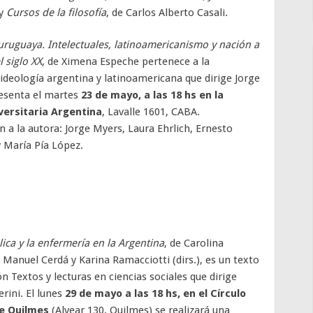
 y
Cursos de la filosofía
, de Carlos Alberto Casali.
uruguaya. Intelectuales, latinoamericanismo y nación a
 siglo XX
, de Ximena Espeche pertenece a la
 ideología argentina y latinoamericana que dirige Jorge
esenta el martes
23 de mayo, a las 18 hs en la
versitaria Argentina
, Lavalle 1601, CABA.
a la autora: Jorge Myers, Laura Ehrlich, Ernesto
 María Pía López.
ica y la enfermería en la Argentina
, de Carolina
 Manuel Cerdá y Karina Ramacciotti (dirs.), es un texto
ón Textos y lecturas en ciencias sociales que dirige
rini. El lunes
29 de mayo a las 18 hs, en el Círculo
e Quilmes
(Alvear 130, Quilmes) se realizará una