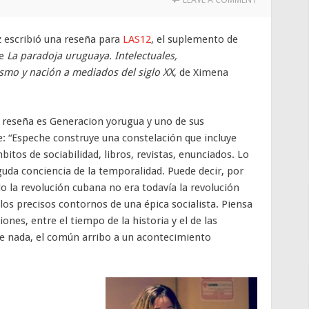
 escribió una reseña para
LAS12
, el suplemento de
re
La paradoja uruguaya. Intelectuales,
smo y nación a mediados del siglo XX
, de Ximena
 reseña es Generacion yorugua y uno de sus
: “Espeche construye una constelación que incluye
bitos de sociabilidad, libros, revistas, enunciados. Lo
uda conciencia de la temporalidad. Puede decir, por
o la revolución cubana no era todavía la revolución
los precisos contornos de una épica socialista. Piensa
ones, entre el tiempo de la historia y el de las
ue nada, el común arribo a un acontecimiento