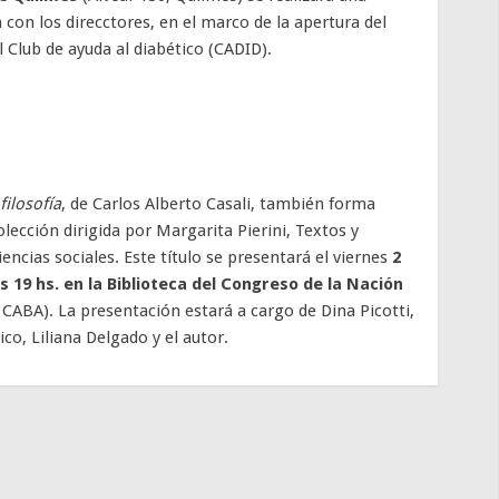
con los direcctores, en el marco de la apertura del
l Club de ayuda al diabético (CADID).
filosofía
, de Carlos Alberto Casali, también forma
olección dirigida por Margarita Pierini, Textos y
iencias sociales. Este título se presentará el viernes
2
as 19 hs. en la Biblioteca del Congreso de la Nación
 CABA). La presentación estará a cargo de Dina Picotti,
co, Liliana Delgado y el autor.