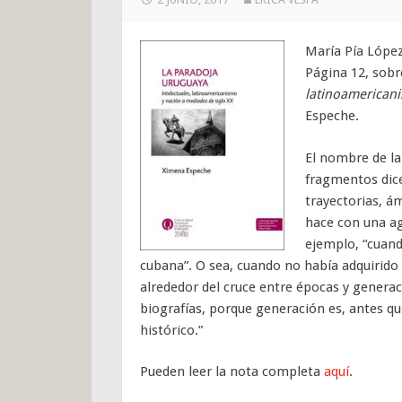
María Pía López
Página 12, sob
latinoamericani
Espeche.
El nombre de la
fragmentos dice
trayectorias, ám
hace con una ag
ejemplo, “cuand
cubana”. O sea, cuando no había adquirido 
alrededor del cruce entre épocas y generaci
biografías, porque generación es, antes q
histórico.”
Pueden leer la nota completa
aquí
.