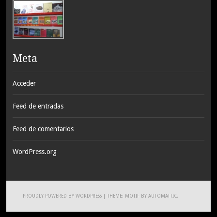
Meta
Acceder
Feed de entradas
Feed de comentarios
WordPress.org
PROUDLY POWERED BY WORDPRESS
|
THEME: MOTIF BY
AUTOMATTIC
.