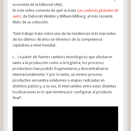
economía de la Editorial UNQ.
En este video comenta de qué se trata
Las cadenas globales de
valor
, de Deborah Winkler y William Milberg, el más reciente
título de su colección.
“Este trabajo trata sobre una de las tendencias más marcadas
de los últimos 40 años en términos de la competencia
capitalista a nivel mundial.
(…) a partir de fuertes cambios tecnológicos que afectaron
tanto a la producción como a la logística, los procesos
productivos han podido fragmentarse y descentralizarse
internacionalmente. Y por lo tanto, un mismo proceso
productivo encuentra eslabones o etapas radicadas en
distintos países y, a su vez, el intercambio entre estas distintas
localizaciones es lo que termina por configurar el producto
final”.