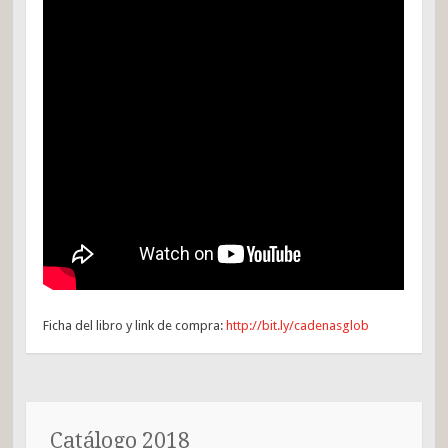
Ficha del libro y link de compra:
http://bit.ly/cadenasglob
Catálogo 2018