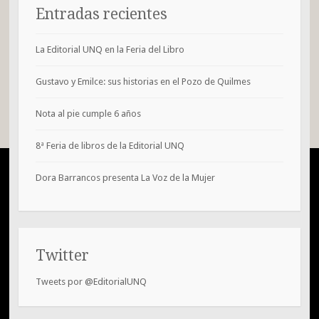
Entradas recientes
La Editorial UNQ en la Feria del Libro
Gustavo y Emilce: sus historias en el Pozo de Quilmes
Nota al pie cumple 6 años
8ª Feria de libros de la Editorial UNQ
Dora Barrancos presenta La Voz de la Mujer
Twitter
Tweets por @EditorialUNQ