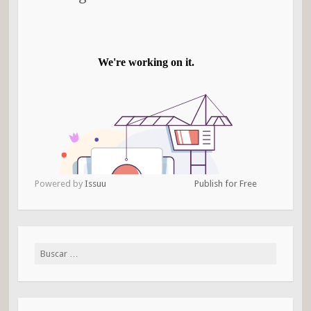
Powered by
Issuu
Publish for Free
Buscar: