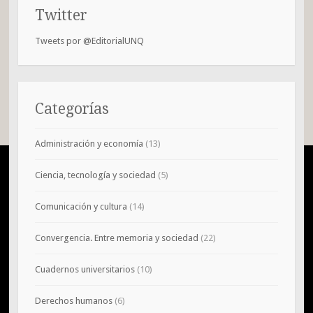
Twitter
Tweets por @EditorialUNQ
Categorías
Administración y economía
(13)
Ciencia, tecnología y sociedad
(5)
Comunicación y cultura
(14)
Convergencia. Entre memoria y sociedad
(22)
Cuadernos universitarios
(10)
Derechos humanos
(6)